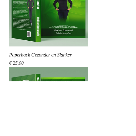
Paperback Gezonder en Slanker
Price
€ 25,00